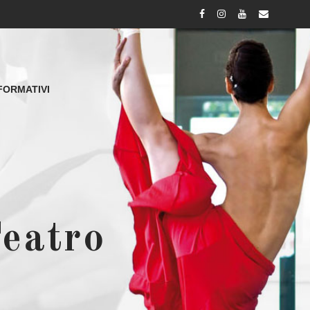
FORMATIVI
eatro