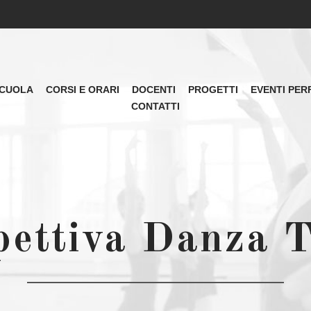
CUOLA
CORSI E ORARI
DOCENTI
PROGETTI
EVENTI PER
CONTATTI
pettiva Danza T