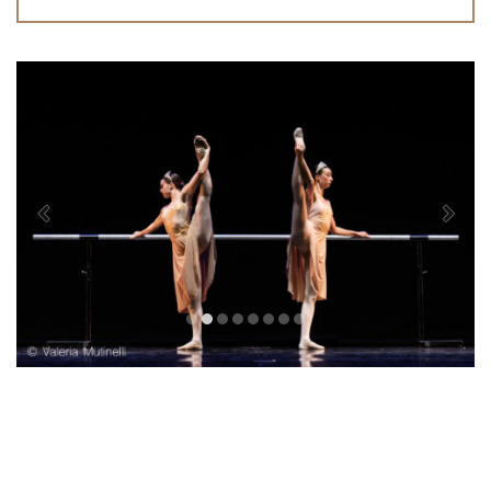
Previous
Next