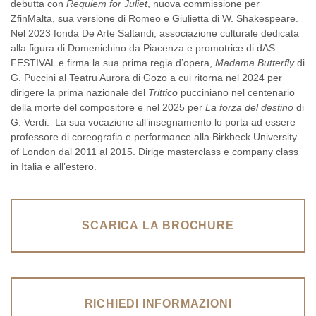
debutta con
Requiem for Juliet
, nuova commissione per
ZfinMalta, sua versione di Romeo e Giulietta di W. Shakespeare.
Nel 2023 fonda De Arte Saltandi, associazione culturale dedicata
alla figura di Domenichino da Piacenza e promotrice di dAS
FESTIVAL e firma la sua prima regia d’opera,
Madama Butterfly
di
G. Puccini al Teatru Aurora di Gozo a cui ritorna nel 2024 per
dirigere la prima nazionale del
Trittico
pucciniano nel centenario
della morte del compositore e nel 2025 per
La forza del destino
di
G. Verdi. La sua vocazione all’insegnamento lo porta ad essere
professore di coreografia e performance alla Birkbeck University
of London dal 2011 al 2015. Dirige masterclass e company class
in Italia e all’estero.
SCARICA LA BROCHURE
RICHIEDI INFORMAZIONI