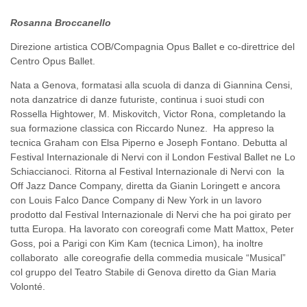
Rosanna Broccanello
Direzione artistica COB/Compagnia Opus Ballet e co-direttrice del
Centro Opus Ballet.
Nata a Genova, formatasi alla scuola di danza di Giannina Censi,
nota danzatrice di danze futuriste, continua i suoi studi con
Rossella Hightower, M. Miskovitch, Victor Rona, completando la
sua formazione classica con Riccardo Nunez. Ha appreso la
tecnica Graham con Elsa Piperno e Joseph Fontano. Debutta al
Festival Internazionale di Nervi con il London Festival Ballet ne Lo
Schiaccianoci. Ritorna al Festival Internazionale di Nervi con la
Off Jazz Dance Company, diretta da Gianin Loringett e ancora
con Louis Falco Dance Company di New York in un lavoro
prodotto dal Festival Internazionale di Nervi che ha poi girato per
tutta Europa. Ha lavorato con coreografi come Matt Mattox, Peter
Goss, poi a Parigi con Kim Kam (tecnica Limon), ha inoltre
collaborato alle coreografie della commedia musicale “Musical”
col gruppo del Teatro Stabile di Genova diretto da Gian Maria
Volonté.