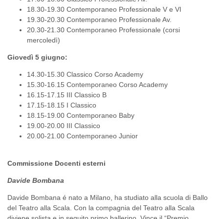
18.30-19.30 Contemporaneo Professionale V e VI
19.30-20.30 Contemporaneo Professionale Av.
20.30-21.30 Contemporaneo Professionale (corsi
mercoledì)
Giovedì 5 giugno:
14.30-15.30
Classico Corso Academy
15.30-16.15 Contemporaneo Corso Academy
16.15-17.15 III Classico B
17.15-18.15 I Classico
18.15-19.00
Contemporaneo Baby
19.00-20.00 III Classico
20.00-21.00 Contemporaneo Junior
Commissione Docenti esterni
Davide Bombana
Davide Bombana é nato a Milano, ha studiato alla scuola di Ballo
del Teatro alla Scala. Con la compagnia del Teatro alla Scala
diviene solista e in seguito primo ballerino. Vince il “Premio