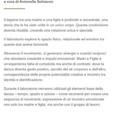
a cura di Antonella Schiavon
Il legame tra una madre e una figlia è profondo e ancestrale, una
storia che le ha viste unite in un unico corpo. Questa condivisione
diventa ritualità, creando una relazione unica e speciale.
Il laboratorio esplora lo spazio fisico, relazionale ed emotivo tra
queste due anime femminili.
Attraverso il movimento, si generano sinergie e scambi reciproci
che stimolano creatività e impulsi emozionali.
Madri e Figlie
è
un’esperienza fatta di complicità ma anche di contrasti, dove la
danza diventa gesto poetico, ascolto del sé corporeo e dell’altro,
consapevolezza delle proprie potenzialità creative e incontro tra
identità e identificazione.
Durante il laboratorio verranno utilizzati gli elementi base della
danza – tempo, spazio e azione – come strumenti per creare una
sequenza di movimenti, espressione di un incontro emozionale
non solo tra madre e figlia, ma anche con il gruppo di lavoro.