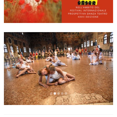
Previous
Next