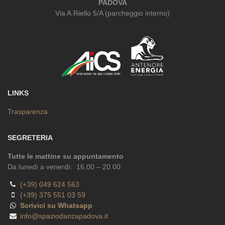
PADOVA
Via A.Riello 5/A (parcheggio interno)
LINKS
Trasparenza
SEGRETERIA
Tutte le mattine su appuntamento
Da lunedì a venerdì: 16.00 – 20.00
(+39) 049 624 563
(+39) 375 551 03 59
Scrivici su Whatsapp
info@spaziodanzapadova.it