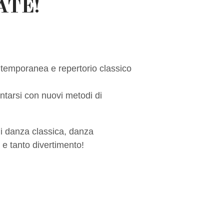
ATE!
ntemporanea e repertorio classico
ntarsi con nuovi metodi di
di danza classica, danza
 e tanto divertimento!