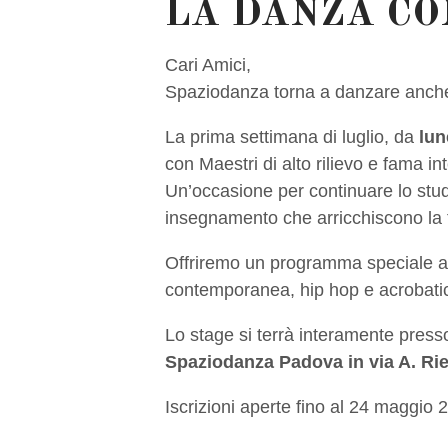
LA DANZA CO
Cari Amici,
Spaziodanza torna a danzare anche
La prima settimana di luglio, da
lun
con Maestri di alto rilievo e fama in
Un’occasione per continuare lo stud
insegnamento che arricchiscono la 
Offriremo un programma speciale 
contemporanea, hip hop e acrobatica.
Lo stage si terrà interamente press
Spaziodanza Padova in via A. Rie
Iscrizioni aperte fino al 24 maggio 