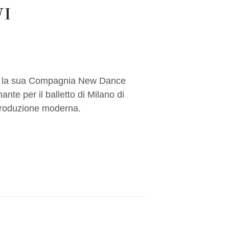
WI
er la sua Compagnia New Dance
nte per il balletto di Milano di
produzione moderna.