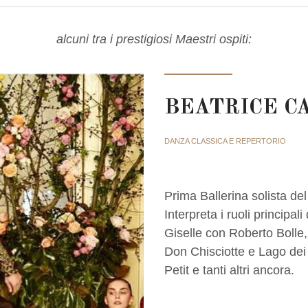
alcuni tra i prestigiosi Maestri ospiti:
BEATRICE C
DANZA CLASSICA E REPERTORIO
Prima Ballerina solista de
Interpreta i ruoli principal
Giselle con Roberto Bolle,
Don Chisciotte e Lago dei
Petit e tanti altri ancora.