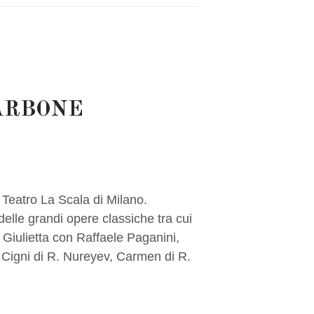
ARBONE
l Teatro La Scala di Milano.
i delle grandi opere classiche tra cui
 Giulietta con Raffaele Paganini,
 Cigni di R. Nureyev, Carmen di R.