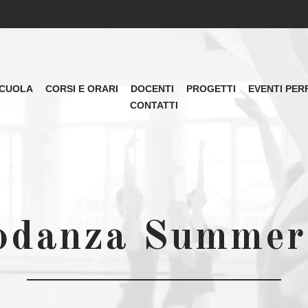
CUOLA
CORSI E ORARI
DOCENTI
PROGETTI
EVENTI PER
CONTATTI
odanza Summe