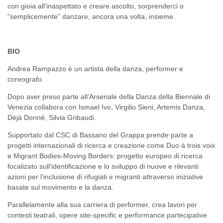
con gioia all’inaspettato e creare ascolto, sorprenderci o
“semplicemente” danzare, ancora una volta, insieme.
BIO
Andrea Rampazzo è un artista della danza, performer e
coreografo.
Dopo aver preso parte all’Arsenale della Danza della Biennale di
Venezia collabora con Ismael Ivo, Virgilio Sieni, Artemis Danza,
Déjà Donné, Silvia Gribaudi.
Supportato dal CSC di Bassano del Grappa prende parte a
progetti internazionali di ricerca e creazione come Duo à trois voix
e Migrant Bodies-Moving Borders: progetto europeo di ricerca
focalizato sull’identificazione e lo sviluppo di nuove e rilevanti
azioni per l’inclusione di rifugiati e migranti attraverso iniziative
basate sul movimento e la danza.
Parallelamente alla sua carriera di performer, crea lavori per
contesti teatrali, opere site-specific e performance partecipative