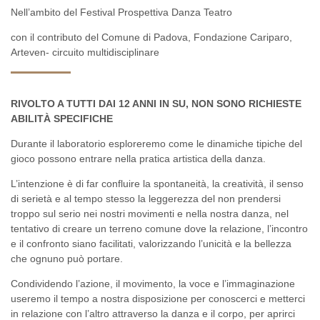
Nell’ambito del Festival Prospettiva Danza Teatro
con il contributo del Comune di Padova, Fondazione Cariparo,
Arteven- circuito multidisciplinare
RIVOLTO A TUTTI DAI 12 ANNI IN SU, NON SONO RICHIESTE
ABILITÀ SPECIFICHE
Durante il laboratorio esploreremo come le dinamiche tipiche del
gioco possono entrare nella pratica artistica della danza.
L’intenzione è di far confluire la spontaneità, la creatività, il senso
di serietà e al tempo stesso la leggerezza del non prendersi
troppo sul serio nei nostri movimenti e nella nostra danza, nel
tentativo di creare un terreno comune dove la relazione, l’incontro
e il confronto siano facilitati, valorizzando l’unicità e la bellezza
che ognuno può portare.
Condividendo l’azione, il movimento, la voce e l’immaginazione
useremo il tempo a nostra disposizione per conoscerci e metterci
in relazione con l’altro attraverso la danza e il corpo, per aprirci