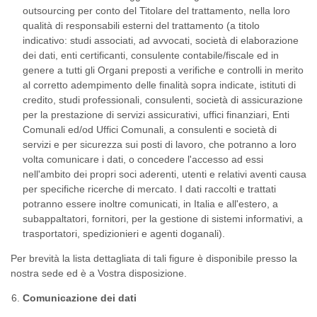
outsourcing per conto del Titolare del trattamento, nella loro
qualità di responsabili esterni del trattamento (a titolo
indicativo: studi associati, ad avvocati, società di elaborazione
dei dati, enti certificanti, consulente contabile/fiscale ed in
genere a tutti gli Organi preposti a verifiche e controlli in merito
al corretto adempimento delle finalità sopra indicate, istituti di
credito, studi professionali, consulenti, società di assicurazione
per la prestazione di servizi assicurativi, uffici finanziari, Enti
Comunali ed/od Uffici Comunali, a consulenti e società di
servizi e per sicurezza sui posti di lavoro, che potranno a loro
volta comunicare i dati, o concedere l'accesso ad essi
nell'ambito dei propri soci aderenti, utenti e relativi aventi causa
per specifiche ricerche di mercato. I dati raccolti e trattati
potranno essere inoltre comunicati, in Italia e all'estero, a
subappaltatori, fornitori, per la gestione di sistemi informativi, a
trasportatori, spedizionieri e agenti doganali).
Per brevità la lista dettagliata di tali figure è disponibile presso la
nostra sede ed è a Vostra disposizione.
Comunicazione dei dati