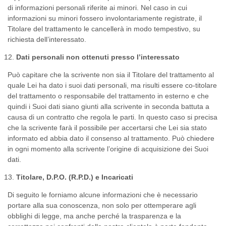
di informazioni personali riferite ai minori. Nel caso in cui
informazioni su minori fossero involontariamente registrate, il
Titolare del trattamento le cancellerà in modo tempestivo, su
richiesta dell’interessato.
Dati personali non ottenuti presso l’interessato
Può capitare che la scrivente non sia il Titolare del trattamento al
quale Lei ha dato i suoi dati personali, ma risulti essere co-titolare
del trattamento o responsabile del trattamento in esterno e che
quindi i Suoi dati siano giunti alla scrivente in seconda battuta a
causa di un contratto che regola le parti. In questo caso si precisa
che la scrivente farà il possibile per accertarsi che Lei sia stato
informato ed abbia dato il consenso al trattamento. Può chiedere
in ogni momento alla scrivente l’origine di acquisizione dei Suoi
dati.
Titolare, D.P.O. (R.P.D.) e Incaricati
Di seguito le forniamo alcune informazioni che è necessario
portare alla sua conoscenza, non solo per ottemperare agli
obblighi di legge, ma anche perché la trasparenza e la