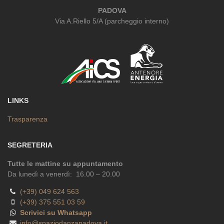
PADOVA
Via A.Riello 5/A (parcheggio interno)
LINKS
Trasparenza
SEGRETERIA
Tutte le mattine su appuntamento
Da lunedì a venerdì: 16.00 – 20.00
(+39) 049 624 563
(+39) 375 551 03 59
Scrivici su Whatsapp
info@spaziodanzapadova.it