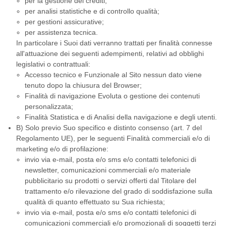
per la gestione dei crediti;
per analisi statistiche e di controllo qualità;
per gestioni assicurative;
per assistenza tecnica.
In particolare i Suoi dati verranno trattati per finalità connesse
all'attuazione dei seguenti adempimenti, relativi ad obblighi
legislativi o contrattuali:
Accesso tecnico e Funzionale al Sito nessun dato viene
tenuto dopo la chiusura del Browser;
Finalità di navigazione Evoluta o gestione dei contenuti
personalizzata;
Finalità Statistica e di Analisi della navigazione e degli utenti.
B) Solo previo Suo specifico e distinto consenso (art. 7 del
Regolamento UE), per le seguenti Finalità commerciali e/o di
marketing e/o di profilazione:
invio via e-mail, posta e/o sms e/o contatti telefonici di
newsletter, comunicazioni commerciali e/o materiale
pubblicitario su prodotti o servizi offerti dal Titolare del
trattamento e/o rilevazione del grado di soddisfazione sulla
qualità di quanto effettuato su Sua richiesta;
invio via e-mail, posta e/o sms e/o contatti telefonici di
comunicazioni commerciali e/o promozionali di soggetti terzi