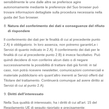
sensibilmente le une dalle altre se preferisce agire
autonomamente mediante le preferenze del Suo browser può
trovare informazioni dettagliate sulla procedura necessaria nella
guida del Suo browser.
Natura del conferimento dei dati e conseguenze del rifiuto
di rispondere
Il conferimento dei dati per le finalità di cui al precedente punto
2.A) è obbligatorio. In loro assenza, non potremo garantirLe i
Servizi di quanto indicato in 2.A). Il conferimento dei dati per le
finalità di cui al precedente punto 2.B) è invece facoltativo. Può
quindi decidere di non conferire alcun dato o di negare
successivamente la possibilità di trattare dati già forniti: in tal
caso, non potrà ricevere newsletter, comunicazioni commerciali e
materiale pubblicitario e/o quant’altro inerenti ai Servizi offerti dal
Titolare del trattamento. Continuerà comunque ad avere diritto ai
Servizi di cui al punto 2.A).
Diritti dell’interessato
Nella Sua qualità di interessato, ha i diritti di cui all’art. 15 del
Regolamento UE di seguito riportato e precisamente: