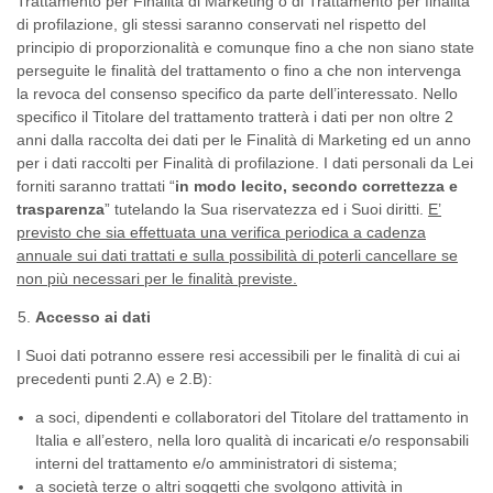
Trattamento per Finalità di Marketing o di Trattamento per finalità
di profilazione, gli stessi saranno conservati nel rispetto del
principio di proporzionalità e comunque fino a che non siano state
perseguite le finalità del trattamento o fino a che non intervenga
la revoca del consenso specifico da parte dell’interessato. Nello
specifico il Titolare del trattamento tratterà i dati per non oltre 2
anni dalla raccolta dei dati per le Finalità di Marketing ed un anno
per i dati raccolti per Finalità di profilazione. I dati personali da Lei
forniti saranno trattati “
in modo lecito, secondo correttezza e
trasparenza
” tutelando la Sua riservatezza ed i Suoi diritti.
E’
previsto che sia effettuata una verifica periodica a cadenza
annuale sui dati trattati e sulla possibilità di poterli cancellare se
non più necessari per le finalità previste.
Accesso ai dati
I Suoi dati potranno essere resi accessibili per le finalità di cui ai
precedenti punti 2.A) e 2.B):
a soci, dipendenti e collaboratori del Titolare del trattamento in
Italia e all’estero, nella loro qualità di incaricati e/o responsabili
interni del trattamento e/o amministratori di sistema;
a società terze o altri soggetti che svolgono attività in