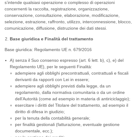
s’intende qualsiasi operazione o complesso di operazioni
concernenti la raccolta, registrazione, organizzazione,
conservazione, consultazione, elaborazione, modificazione,
selezione, estrazione, raffronto, utilizzo, interconnessione, blocco,
comunicazione, diffusione, distruzione dei dati stessi.
Base giuridica e Finalità del trattamento
Base giuridica: Regolamento UE n. 679/2016
A) senza il Suo consenso espresso (art. 6 lett. b), c), e) del
Regolamento UE), per le seguenti Finalità:
adempiere agli obblighi precontrattuali, contrattuali e fiscali
derivanti da rapporti con Lei in essere;
adempiere agli obblighi previsti dalla legge, da un
regolamento, dalla normativa comunitaria o da un ordine
dell’Autorità (come ad esempio in materia di antiriciclaggio);
esercitare i diritti del Titolare del trattamento, ad esempio il
diritto di difesa in giudizio;
per la tenuta della contabilità generale;
per finalità gestionali (fatturazione, eventuale gestione
documentale, ecc.);