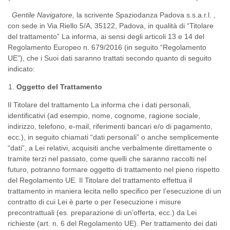
Gentile Navigatore,
la scrivente Spaziodanza Padova s.s.a.r.l. ,
con sede in Via Riello 5/A, 35122, Padova, in qualità di “Titolare
del trattamento” La informa, ai sensi degli articoli 13 e 14 del
Regolamento Europeo n. 679/2016 (in seguito “Regolamento
UE”), che i Suoi dati saranno trattati secondo quanto di seguito
indicato:
Oggetto del Trattamento
Il Titolare del trattamento La informa che i dati personali,
identificativi (ad esempio, nome, cognome, ragione sociale,
indirizzo, telefono, e-mail, riferimenti bancari e/o di pagamento,
ecc.), in seguito chiamati “dati personali” o anche semplicemente
“dati”, a Lei relativi, acquisiti anche verbalmente direttamente o
tramite terzi nel passato, come quelli che saranno raccolti nel
futuro, potranno formare oggetto di trattamento nel pieno rispetto
del Regolamento UE. Il Titolare del trattamento effettua il
trattamento in maniera lecita nello specifico per l’esecuzione di un
contratto di cui Lei è parte o per l’esecuzione i misure
precontrattuali (es. preparazione di un’offerta, ecc.) da Lei
richieste (art. n. 6 del Regolamento UE). Per trattamento dei dati