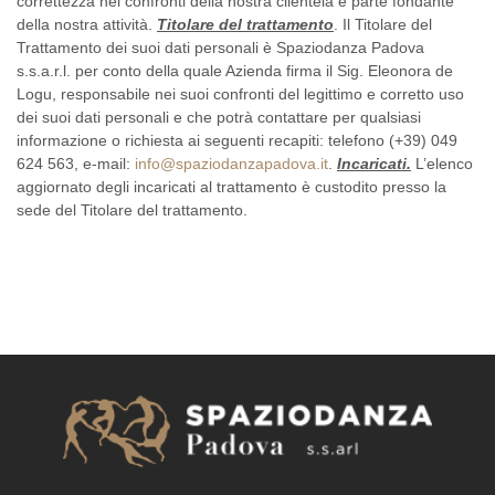
correttezza nei confronti della nostra clientela è parte fondante
della nostra attività.
Titolare del trattamento
. Il Titolare del
Trattamento dei suoi dati personali è Spaziodanza Padova
s.s.a.r.l. per conto della quale Azienda firma il Sig. Eleonora de
Logu, responsabile nei suoi confronti del legittimo e corretto uso
dei suoi dati personali e che potrà contattare per qualsiasi
informazione o richiesta ai seguenti recapiti: telefono (+39) 049
624 563, e-mail:
info@spaziodanzapadova.it
.
Incaricati.
L’elenco
aggiornato degli incaricati al trattamento è custodito presso la
sede del Titolare del trattamento.