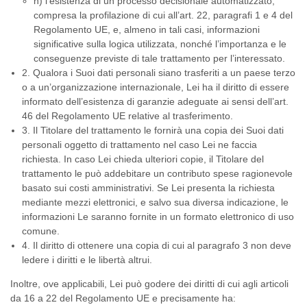
h) l’esistenza di un processo decisionale automatizzato,
compresa la profilazione di cui all’art. 22, paragrafi 1 e 4 del
Regolamento UE, e, almeno in tali casi, informazioni
significative sulla logica utilizzata, nonché l’importanza e le
conseguenze previste di tale trattamento per l’interessato.
2. Qualora i Suoi dati personali siano trasferiti a un paese terzo
o a un’organizzazione internazionale, Lei ha il diritto di essere
informato dell’esistenza di garanzie adeguate ai sensi dell’art.
46 del Regolamento UE relative al trasferimento.
3. Il Titolare del trattamento le fornirà una copia dei Suoi dati
personali oggetto di trattamento nel caso Lei ne faccia
richiesta. In caso Lei chieda ulteriori copie, il Titolare del
trattamento le può addebitare un contributo spese ragionevole
basato sui costi amministrativi. Se Lei presenta la richiesta
mediante mezzi elettronici, e salvo sua diversa indicazione, le
informazioni Le saranno fornite in un formato elettronico di uso
comune.
4. Il diritto di ottenere una copia di cui al paragrafo 3 non deve
ledere i diritti e le libertà altrui.
Inoltre, ove applicabili, Lei può godere dei diritti di cui agli articoli
da 16 a 22 del Regolamento UE e precisamente ha: